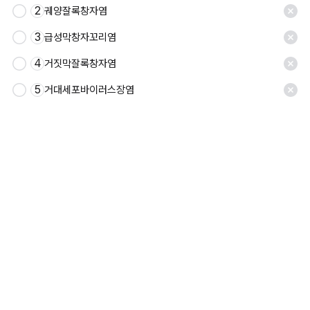
2
궤양잘록창자염
3
급성막창자꼬리염
4
거짓막잘록창자염
5
거대세포바이러스장염