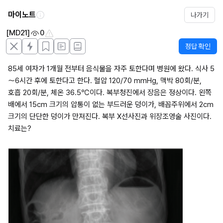
마이노트
나가기
[MD21]
0
정답 확인
85세 여자가 1개월 전부터 음식물을 자주 토한다며 병원에 왔다. 식사 5
～6시간 후에 토한다고 한다. 혈압 120/70 mmHg, 맥박 80회/분, 
호흡 20회/분, 체온 36.5℃이다. 복부청진에서 장음은 정상이다. 왼쪽 
배에서 15cm 크기의 압통이 없는 부드러운 덩이가, 배꼽주위에서 2cm 
크기의 단단한 덩이가 만져진다. 복부 X선사진과 위장조영술 사진이다. 
치료는?