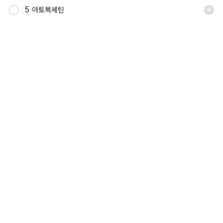
5
아토목세틴