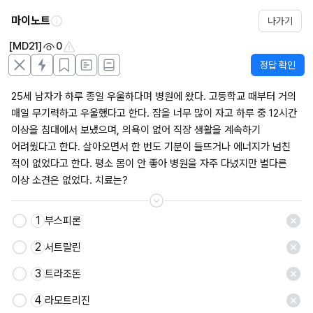
마이노트
나가기
[MD21]
0
정답 확인
25세 남자가 하루 종일 우울하다며 병원에 왔다. 고등학교 때부터 거의 
매일 무기력하고 우울했다고 한다. 잠을 너무 많이 자고 하루 중 12시간 
이상을 침대에서 보냈으며, 의욕이 없어 직장 생활을 계속하기 
어려웠다고 한다. 살아오면서 한 번도 기분이 들뜨거나 에너지가 넘친 
적이 없었다고 한다. 평소 몸이 안 좋아 병원을 자주 다녔지만 별다른 
이상 소견은 없었다. 치료는?
1
부스피론
2
서트랄린
3
트라조돈
4
라모트리진