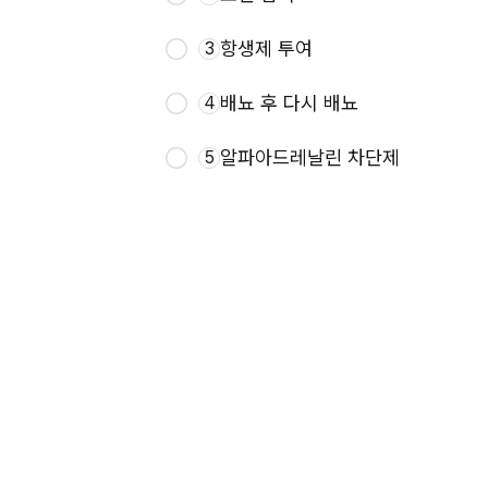
항생제 투여
3
배뇨 후 다시 배뇨
4
알파아드레날린 차단제
5