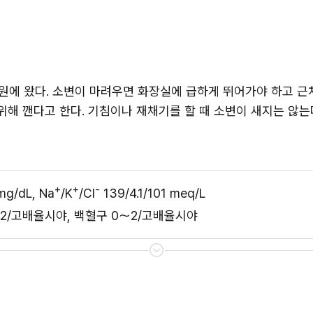
병원에 왔다. 소변이 마려우면 화장실에 급하게 뛰어가야 하고 근
위해 깬다고 한다. 기침이나 재채기를 할 때 소변이 새지는 않는다
+
+
-
g/dL, Na
/K
/Cl
 139/4.1/101 meq/L
구 0~2/고배율시야, 백혈구 0～2/고배율시야