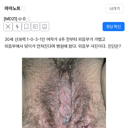
마이노트
나가기
[MD21]
0
정답 확인
30세 산과력 1-0-3-1인 여자가 4주 전부터 외음부가 가렵고 
외음부에서 덩이가 만져진다며 병원에 왔다. 외음부 사진이다. 진단은?