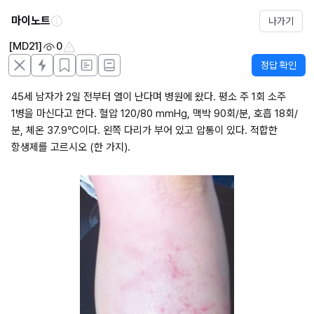
마이노트
나가기
[MD21]
0
정답 확인
45세 남자가 2일 전부터 열이 난다며 병원에 왔다. 평소 주 1회 소주 
1병을 마신다고 한다. 혈압 120/80 mmHg, 맥박 90회/분, 호흡 18회/
분, 체온 37.9℃이다. 왼쪽 다리가 부어 있고 압통이 있다. 적합한 
항생제를 고르시오 (한 가지).