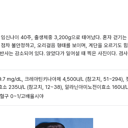
 임신나이 40주, 출생체중 3,200g으로 태어났다. 혼자 걷기
 점차 불안정하고, 오리걸음 형태를 보이며, 계단을 오르기도 
사는 감소되어 있다. 앉았다가 일어설 때 찍은 사진이다. 검사
슘 9.7 mg/dL, 크레아틴키나아제 4,500U/L (참고치, 51~294)
 235U/L (참고치, 12~38), 알라닌아미노전이효소 160U/L 
, 적혈구 0~1/고배율시야