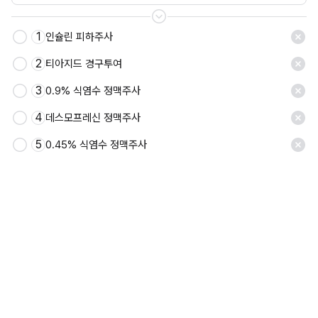
1
인슐린 피하주사
저장
2
티아지드 경구투여
3
0.9% 식염수 정맥주사
4
데스모프레신 정맥주사
5
0.45% 식염수 정맥주사