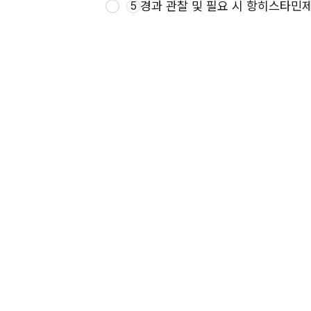
경과 관찰 및 필요 시 항히스타민
5