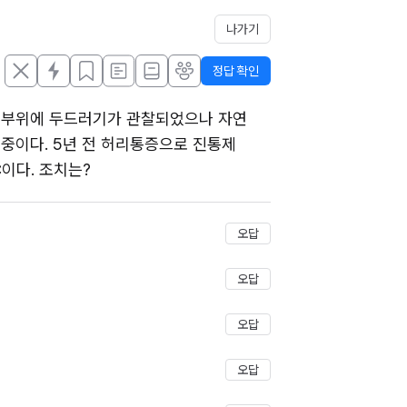
나가기
정답 확인
목 부위에 두드러기가 관찰되었으나 자연 
이다. 5년 전 허리통증으로 진통제 
℃이다. 조치는?
저장
오답
오답
오답
오답