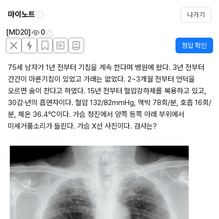
마이노트
나가기
[MD20]
0
정답 확인
75세 남자가 1년 전부터 기침을 계속 한다며 병원에 왔다. 3년 전부터 
간간이 마른기침이 있었고 가래는 없었다. 2~3개월 전부터 언덕을 
오르면 숨이 찬다고 하였다. 15년 전부터 혈압강하제를 복용하고 있고, 
30갑·년의 흡연자이다. 혈압 132/82mmHg, 맥박 78회/분, 호흡 16회/
분, 체온 36.4℃이다. 가슴 청진에서 양쪽 등쪽 아래 부위에서 
미세거품소리가 들린다. 가슴 X선 사진이다. 검사는?