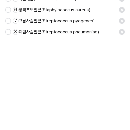
6
황색포도알균(Staphylococcus aureus)
7
고름사슬알균(Streptococcus pyogenes)
8
폐렴사슬알균(Streptococcus pneumoniae)