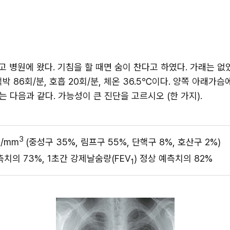
 병원에 왔다. 기침을 할 때면 숨이 찬다고 하였다. 가래는 없었
 맥박 86회/분, 호흡 20회/분, 체온 36.5℃이다. 양쪽 아래가
 다음과 같다. 가능성이 큰 진단을 고르시오 (한 가지).
3 
0/mm
(중성구 35%, 림프구 55%, 단핵구 8%, 호산구 2%)
치의 73%, 1초간 강제날숨량(FEV
) 정상 예측치의 82%
1