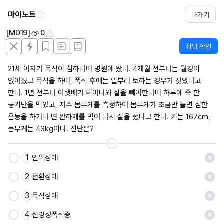
마이노트
나가기
[MD19]
0
정답 확인
21세 여자가 폭식이 심하다며 병원에 왔다. 4개월 전부터는 월경이 
없어졌고 폭식을 하며, 폭식 후에는 일부러 토하는 경우가 잦았다고 
한다. 1년 전부터 아랫배가 튀어나와 살을 빼야한다며 하루에 죽 한 
공기만을 먹었고, 자주 몸무게를 측정하여 몸무게가 조금만 늘면 심한 
운동을 하거나 변 완하제를 먹어 다시 살을 뺐다고 한다. 키는 167cm, 
몸무게는 43kg이다. 진단은?
1
인위장애
2
전환장애
3
폭식장애
4
신경성폭식증