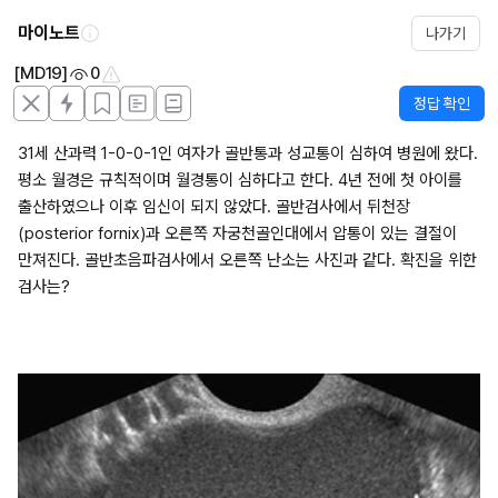
마이노트
나가기
[MD19]
0
정답 확인
31세 산과력 1-0-0-1인 여자가 골반통과 성교통이 심하여 병원에 왔다. 
평소 월경은 규칙적이며 월경통이 심하다고 한다. 4년 전에 첫 아이를 
출산하였으나 이후 임신이 되지 않았다. 골반검사에서 뒤천장
(posterior fornix)과 오른쪽 자궁천골인대에서 압통이 있는 결절이 
만져진다. 골반초음파검사에서 오른쪽 난소는 사진과 같다. 확진을 위한 
검사는?