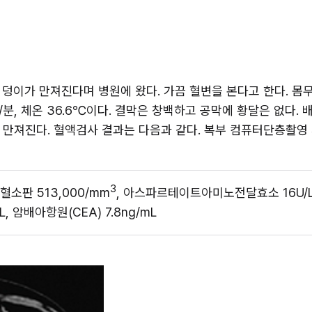
덩이가 만져진다며 병원에 왔다. 가끔 혈변을 본다고 한다. 몸무게
18회/분, 체온 36.6℃이다. 결막은 창백하고 공막에 황달은 없다.
 만져진다. 혈액검사 결과는 다음과 같다. 복부 컴퓨터단층촬영
3
, 혈소판 513,000/mm
, 아스파르테이트아미노전달효소 16U/L,
L, 암배아항원(CEA) 7.8ng/mL