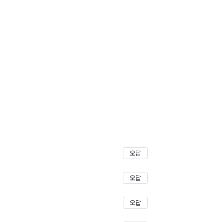
저장
오답
오답
오답