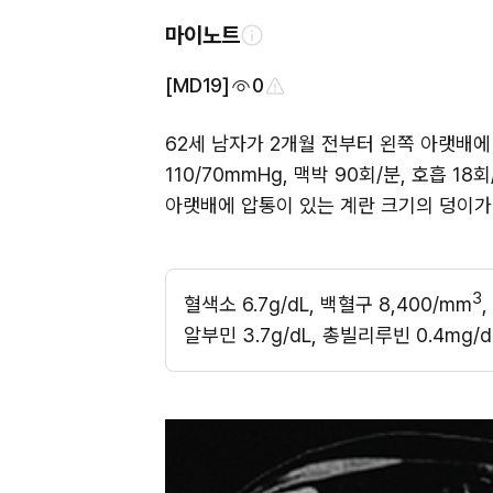
마이노트
[MD19]
0
62세 남자가 2개월 전부터 왼쪽 아랫배에 
110/70mmHg, 맥박 90회/분, 호흡 
아랫배에 압통이 있는 계란 크기의 덩이가
3
혈색소 6.7g/dL, 백혈구 8,400/mm
알부민 3.7g/dL, 총빌리루빈 0.4mg/d