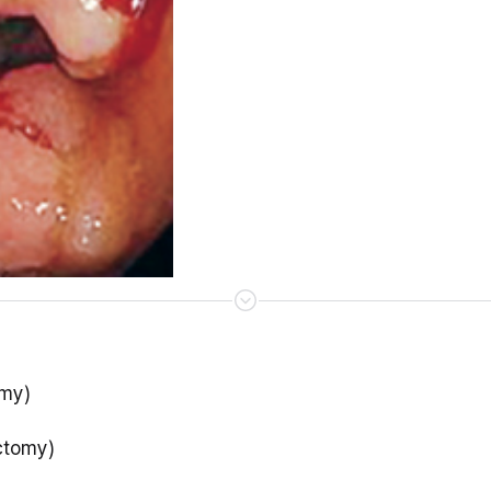
my)
tomy)