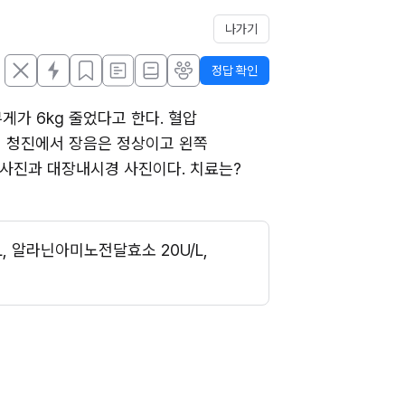
나가기
정답 확인
가 6kg 줄었다고 한다. 혈압 
 배 청진에서 장음은 정상이고 왼쪽 
 사진과 대장내시경 사진이다. 치료는?
 알라닌아미노전달효소 20U/L, 