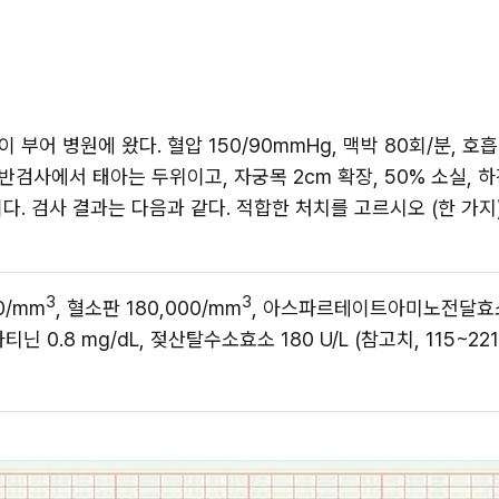
어 병원에 왔다. 혈압 150/90mmHg, 맥박 80회/분, 호흡 2
사에서 태아는 두위이고, 자궁목 2cm 확장, 50% 소실, 하강
 검사 결과는 다음과 같다. 적합한 처치를 고르시오 (한 가지)
3
3
00/mm
, 혈소판 180,000/mm
, 아스파르테이트아미노전달효소 
티닌 0.8 mg/dL, 젖산탈수소효소 180 U/L (참고치, 115~221