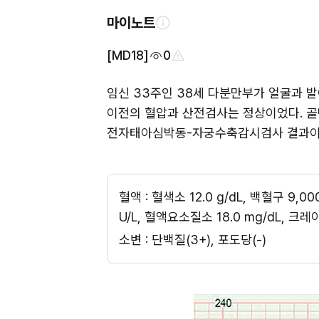
마이노트
[MD18]
0
임신 33주인 38세 다분만부가 얼굴과 발이 부
이전의 혈압과 산전검사는 정상이었다. 골반검
전자태아심박동-자궁수축감시검사 결과이다.
혈액 : 혈색소 12.0 g/dL, 백혈구 9,0
U/L, 혈액요소질소 18.0 mg/dL, 크레아
소변 : 단백질(3+), 포도당(-)