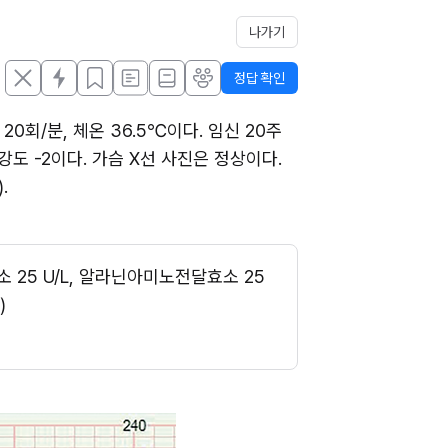
나가기
정답 확인
0회/분, 체온 36.5℃이다. 임신 20주 
도 -2이다. 가슴 X선 사진은 정상이다. 
.
25 U/L, 알라닌아미노전달효소 25 
)