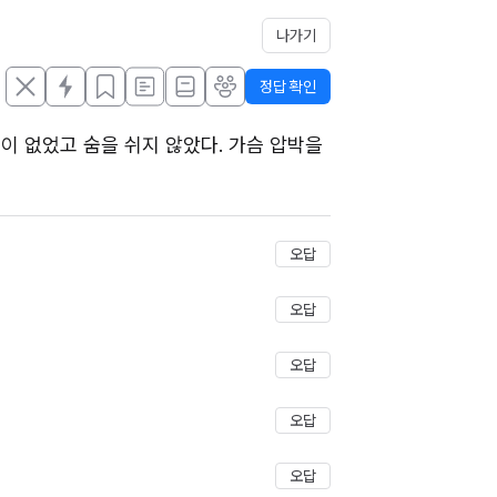
나가기
정답 확인
 없었고 숨을 쉬지 않았다. 가슴 압박을 
저장
오답
오답
오답
오답
오답