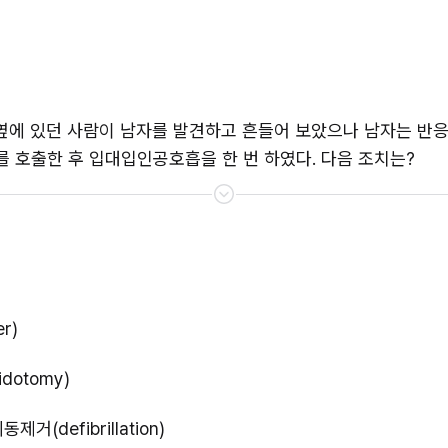
옆에 있던 사람이 남자를 발견하고 흔들어 보았으나 남자는 반응이
를 호출한 후 입대입인공호흡을 한 번 하였다. 다음 조치는?
r)
dotomy)
defibrillation)