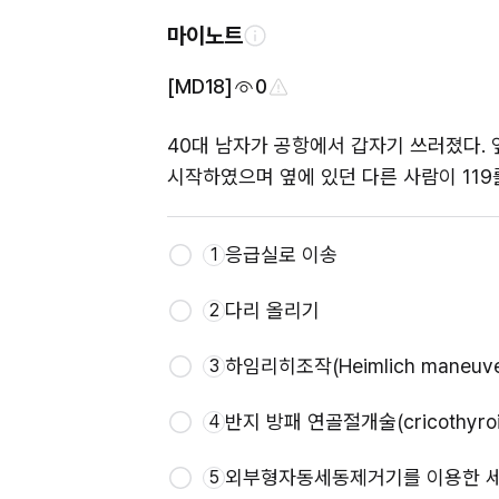
마이노트
[MD18]
0
40대 남자가 공항에서 갑자기 쓰러졌다. 
시작하였으며 옆에 있던 다른 사람이 119
응급실로 이송
1
다리 올리기
2
하임리히조작(Heimlich maneuve
3
반지 방패 연골절개술(cricothyroi
4
외부형자동세동제거기를 이용한 세동제거(
5