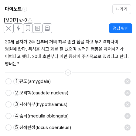
마이노트
나가기
[MD17]
0
정답 확인
30세 남자가 2주 전부터 거의 하루 종일 잠을 자고 무기력하다며 
병원에 왔다. 폭식을 하고 화를 잘 냈으며 성적인 행동을 제어하기가 
어렵다고 했다. 20대 초반부터 이런 증상이 주기적으로 있었다고 한다. 
병터는?
1
편도(amygdala)
2
꼬리핵(caudate nucleus)
3
시상하부(hypothalamus)
4
숨뇌(medulla oblongata)
5
청색반점(locus coeruleus)