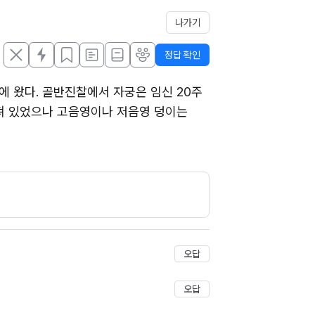
나가기
정답 확인
에 왔다. 골반진찰에서 자궁은 임신 20주 
 있었으나 고음영이나 저음영 덩이는 
오답
오답