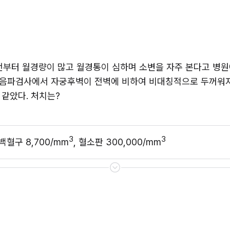
월 전부터 월경량이 많고 월경통이 심하며 소변을 자주 본다고 병원
초음파검사에서 자궁후벽이 전벽에 비하여 비대칭적으로 두꺼워져
 같았다. 처치는?
3
3
 백혈구 8,700/mm
, 혈소판 300,000/mm