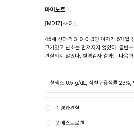
마이노트
[MD17]
0
45세 산과력 3-0-0-3인 여자가 6개
크기였고 난소는 만져지지 않았다. 골반
관찰되지 않았다. 혈액검사 결과는 다음과
혈색소 6.5 g/dL, 적혈구용적률 23%,
경과관찰
1
에스트로겐
2