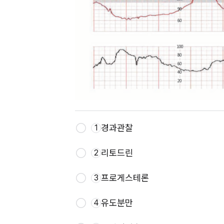
경과관찰
1
리토드린
2
프로게스테론
3
유도분만
4