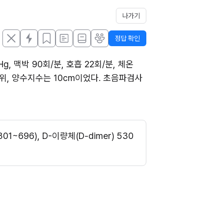
나가기
정답 확인
맥박 90회/분, 호흡 22회/분, 체온 
, 양수지수는 10cm이었다. 초음파검사 
01~696), D-이량체(D-dimer) 530 