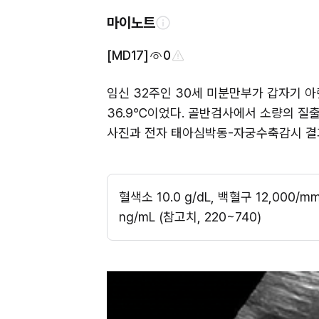
마이노트
[MD17]
0
임신 32주인 30세 미분만부가 갑자기 아랫배
36.9℃이었다. 골반검사에서 소량의 질출
사진과 전자 태아심박동-자궁수축감시 결과
혈색소 10.0 g/dL, 백혈구 12,000/m
ng/mL (참고치, 220~740)