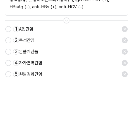
HBsAg (-), anti-HBs (+), anti-HCV (-)
1
A형간염
2
독성간염
3
온쓸개관돌
4
자가면역간염
5
원발경화간염