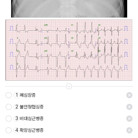
1
폐심장증
저장
2
불안정협심증
3
비대심근병증
4
확장심근병증