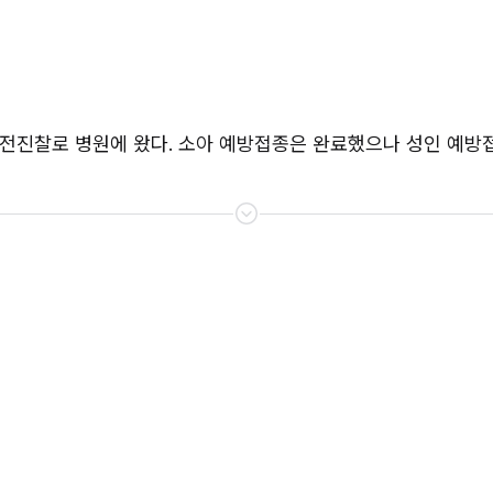
 산전진찰로 병원에 왔다. 소아 예방접종은 완료했으나 성인 예방접