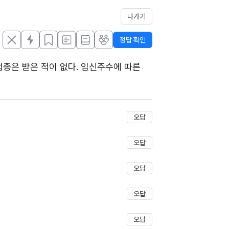
나가기
정답 확인
종은 받은 적이 없다. 임신주수에 따른 
저장
오답
오답
오답
오답
오답