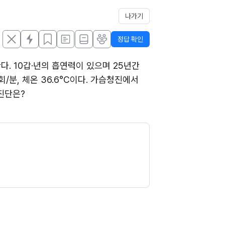
나가기
정답 확인
. 10갑·년의 흡연력이 있으며 25년간 
회/분, 체온 36.6°C이다. 가슴청진에서 
진단은?