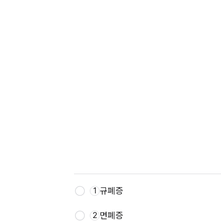
규폐증
1
면폐증
2