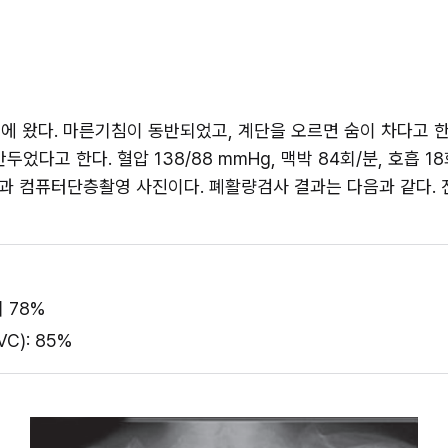
에 왔다. 마른기침이 동반되었고, 계단을 오르면 숨이 차다고 한다
었다고 한다. 혈압 138/88 mmHg, 맥박 84회/분, 호흡 18
진과 컴퓨터단층촬영 사진이다. 폐활량검사 결과는 다음과 같다. 
의 78%
C): 85%