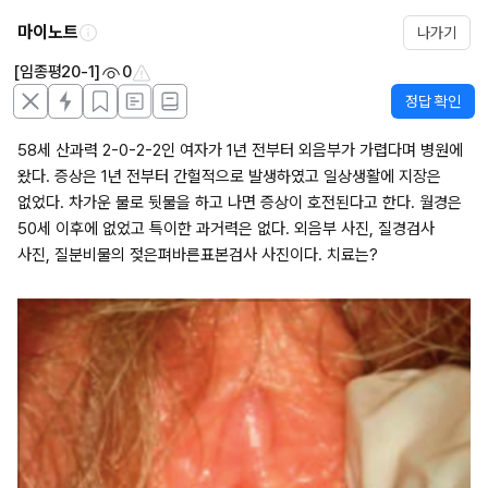
마이노트
나가기
[임종평20-1]
0
정답 확인
58세 산과력 2-0-2-2인 여자가 1년 전부터 외음부가 가렵다며 병원에 
왔다. 증상은 1년 전부터 간헐적으로 발생하였고 일상생활에 지장은 
없었다. 차가운 물로 뒷물을 하고 나면 증상이 호전된다고 한다. 월경은 
50세 이후에 없었고 특이한 과거력은 없다. 외음부 사진, 질경검사 
사진, 질분비물의 젖은펴바른표본검사 사진이다. 치료는?