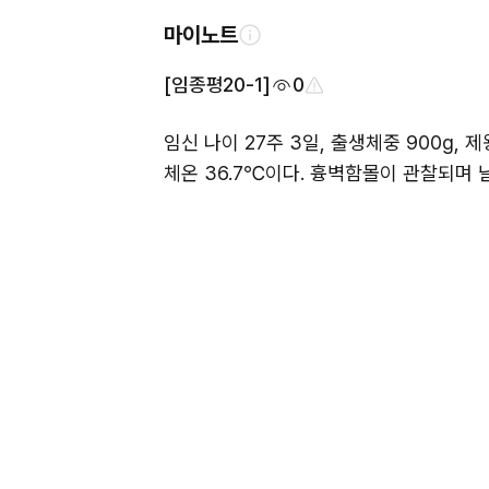
마이노트
[임종평20-1]
0
임신 나이 27주 3일, 출생체중 900g, 
체온 36.7℃이다. 흉벽함몰이 관찰되며 