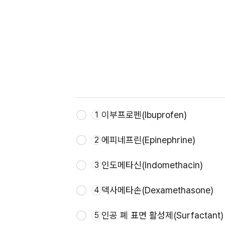
이부프로펜(Ibuprofen)
1
에피네프린(Epinephrine)
2
인도메타신(Indomethacin)
3
덱사메타손(Dexamethasone)
4
인공 폐 표면 활성제(Surfactant)
5