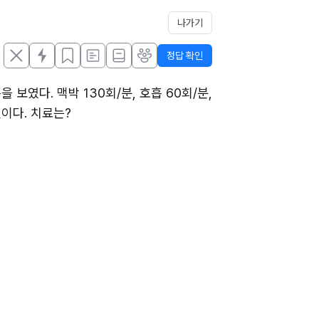
나가기
정답 확인
보였다. 맥박 130회/분, 호흡 60회/분, 
이다. 치료는?