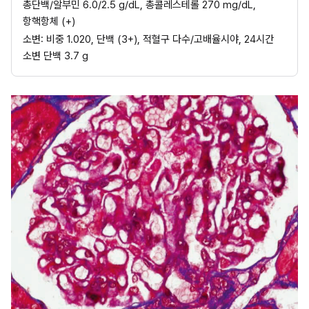
총단백/알부민 6.0/2.5 g/dL, 총콜레스테롤 270 mg/dL, 
항핵항체 (+)
소변: 비중 1.020, 단백 (3+), 적혈구 다수/고배율시야, 24시간 
소변 단백 3.7 g