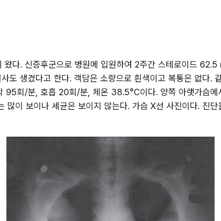
 왔다. 신증후군으로 병원에 입원하여 2주간 스테로이드 62.5 
사도 생겼다고 한다. 객담은 소량으로 흰색이고 복통은 없다. 같
맥박 95회/분, 호흡 20회/분, 체온 38.5°C이다. 양쪽 아랫가
많이 보이나 세균은 보이지 않는다. 가슴 X선 사진이다. 진단