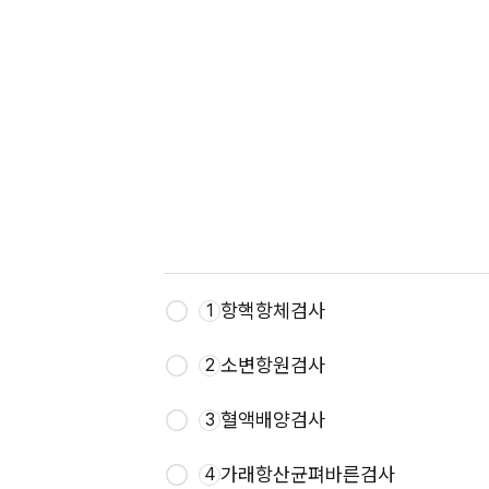
항핵항체검사
1
소변항원검사
2
혈액배양검사
3
가래항산균펴바른검사
4