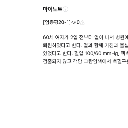
마이노트
[임종평20-1]
0
60세 여자가 2일 전부터 열이 나서 병원에
퇴원하였다고 한다. 열과 함께 기침과 물설
있었다고 한다. 혈압 100/60 mmHg, 
검출되지 않고 객담 그람염색에서 백혈구는 