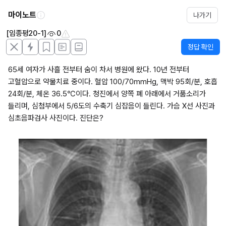
마이노트
나가기
[임종평20-1]
0
정답 확인
65세 여자가 사흘 전부터 숨이 차서 병원에 왔다. 10년 전부터 
고혈압으로 약물치료 중이다. 혈압 100/70mmHg, 맥박 95회/분, 호흡 
24회/분, 체온 36.5℃이다. 청진에서 양쪽 폐 아래에서 거품소리가 
들리며, 심첨부에서 5/6도의 수축기 심잡음이 들린다. 가슴 X선 사진과 
심초음파검사 사진이다. 진단은?