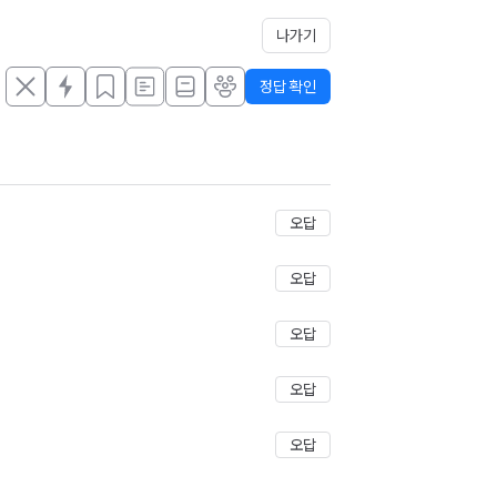
나가기
정답 확인
저장
오답
오답
오답
오답
오답