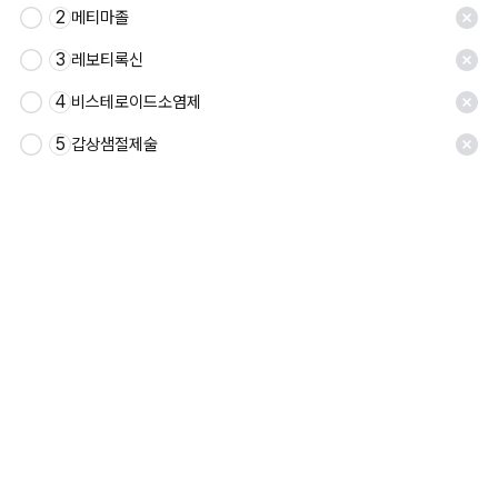
2
메티마졸
3
레보티록신
4
비스테로이드소염제
5
갑상샘절제술