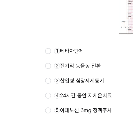
베타차단제
1
전기적 동율동 전환
2
삽입형 심장제세동기
3
24시간 동안 저체온치료
4
아데노신 6mg 정맥주사
5