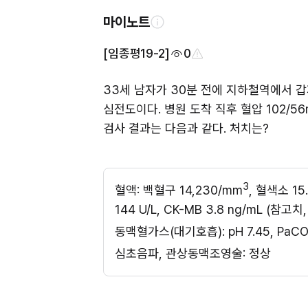
마이노트
[임종평19-2]
0
33세 남자가 30분 전에 지하철역에서 
심전도이다. 병원 도착 직후 혈압 102/56
검사 결과는 다음과 같다. 처치는?
3
혈액: 백혈구 14,230/mm
, 혈색소 15
144 U/L, CK-MB 3.8 ng/mL (참고치,
동맥혈가스(대기호흡): pH 7.45, PaC
심초음파, 관상동맥조영술: 정상