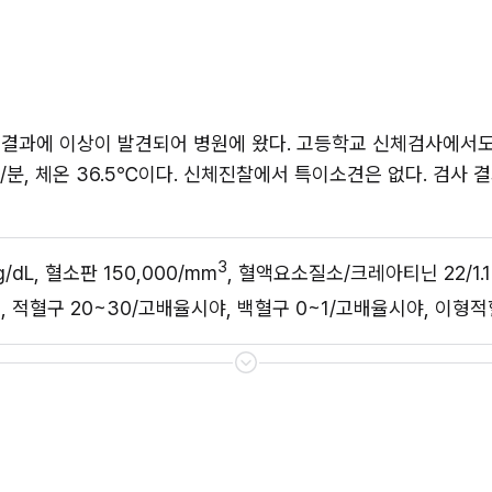
 결과에 이상이 발견되어 병원에 왔다. 고등학교 신체검사에서도 
18회/분, 체온 36.5℃이다. 신체진찰에서 특이소견은 없다. 검사
3
g/dL, 혈소판 150,000/mm
, 혈액요소질소/크레아티닌 22/1.1
(2+), 적혈구 20~30/고배율시야, 백혈구 0~1/고배율시야, 이형적