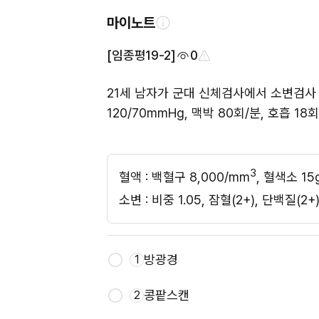
마이노트
[임종평19-2]
0
21세 남자가 군대 신체검사에서 소변검사
120/70mmHg, 맥박 80회/분, 호흡 
3
혈액 : 백혈구 8,000/mm
, 혈색소 15
소변 : 비중 1.05, 잠혈(2+), 단백질
방광경
1
콩팥스캔
2