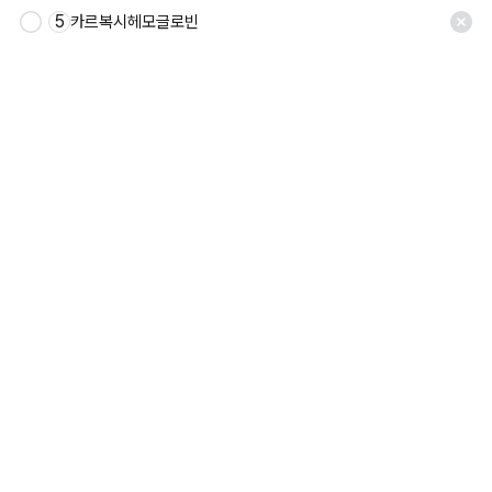
5
카르복시헤모글로빈