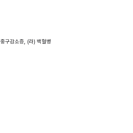
 호중구감소증, (라) 백혈병