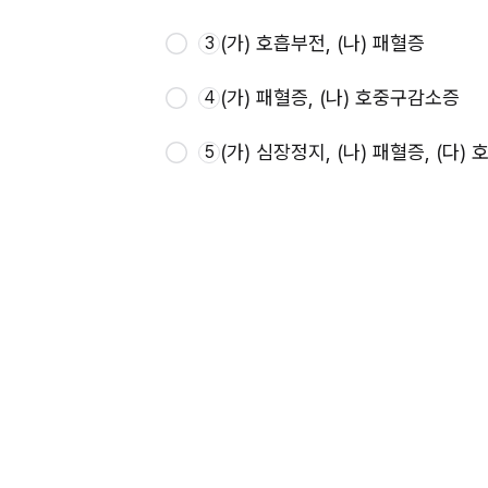
(가) 호흡부전, (나) 패혈증
3
(가) 패혈증, (나) 호중구감소증
4
(가) 심장정지, (나) 패혈증, (다)
5