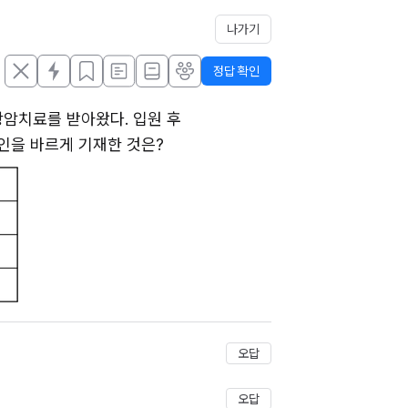
나가기
정답 확인
암치료를 받아왔다. 입원 후 
인을 바르게 기재한 것은?
저장
오답
오답