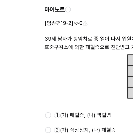
마이노트
[임종평19-2]
0
39세 남자가 항암치료 중 열이 나서 입원
호중구감소에 의한 패혈증으로 진단받고 
(가) 패혈증, (나) 백혈병
1
(가) 심장정지, (나) 패혈증
2