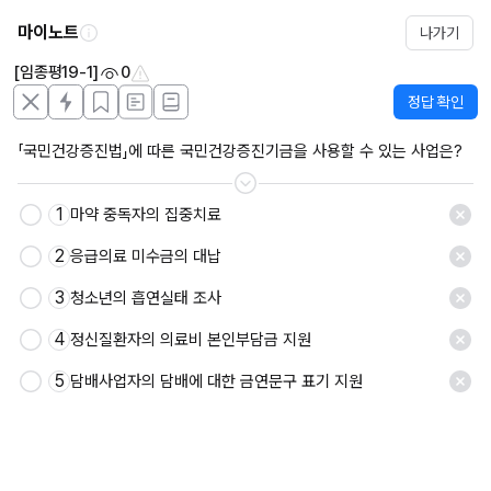
마이노트
나가기
[임종평19-1]
0
정답 확인
「국민건강증진법」에 따른 국민건강증진기금을 사용할 수 있는 사업은?
1
마약 중독자의 집중치료
2
응급의료 미수금의 대납
3
청소년의 흡연실태 조사
4
정신질환자의 의료비 본인부담금 지원
5
담배사업자의 담배에 대한 금연문구 표기 지원