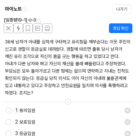
마이노트
나가기
[임종평19-1]
0
정답 확인
38세 남자가 아내를 심하게 구타하고 유리창을 깨부순다는 이웃 주민의 
신고로 경찰이 응급실로 데려왔다. 경찰에 따르면 출동 당시 남자가 
깨진 유리 조각으로 자신의 몸을 긋는 행동을 하고 있었다고 한다. 
아내가 다른 남자와 짜고 자신의 재산을 몰래 빼돌렸다고 주장하였다. 
부모님은 모두 돌아가셨고 다른 형제는 없으며 연락하고 지내는 친척도 
확인되지 않는다. 응급실 당직 의사도 이미 자신의 아내와 불륜관계에 
있고 내통하고 있다고 주장하고 안전요원을 밀치며 의사를 폭행하려고 
하였다. 조치는?
1
동의입원
저장
2
보호입원
3
응급입원