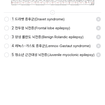
1
드라벳 증후군(Dravet syndrome)
저장
2
전두엽 뇌전증(Frontal lobe epilepsy)
3
양성 롤란도 뇌전증(Benign Rolandic epilepsy)
4
레녹스-가스토 증후군(Lennox-Gastaut syndrome)
5
청소년 근간대성 뇌전증(Juvenile myoclonic epilepsy)