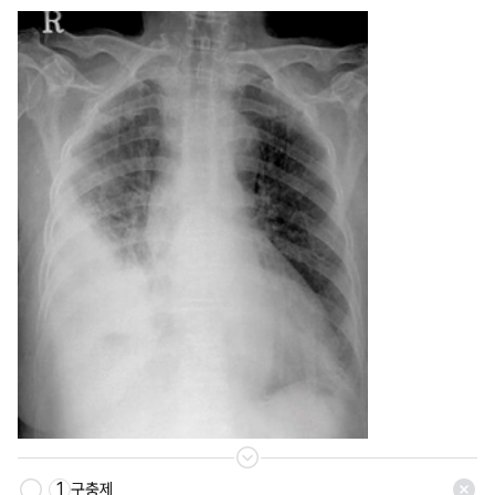
1
구충제