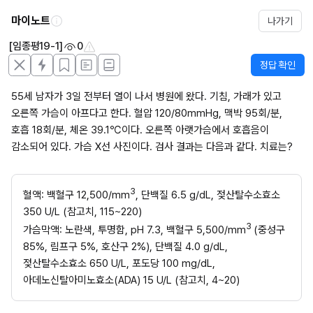
마이노트
나가기
[임종평19-1]
0
정답 확인
55세 남자가 3일 전부터 열이 나서 병원에 왔다. 기침, 가래가 있고 
오른쪽 가슴이 아프다고 한다. 혈압 120/80mmHg, 맥박 95회/분, 
호흡 18회/분, 체온 39.1℃이다. 오른쪽 아랫가슴에서 호흡음이 
감소되어 있다. 가슴 X선 사진이다. 검사 결과는 다음과 같다. 치료는?
3
혈액: 백혈구 12,500/mm
, 단백질 6.5 g/dL, 젖산탈수소효소 
350 U/L (참고치, 115~220)
3 
가슴막액: 노란색, 투명함, pH 7.3, 백혈구 5,500/mm
(중성구 
85%, 림프구 5%, 호산구 2%), 단백질 4.0 g/dL, 
젖산탈수소효소 650 U/L, 포도당 100 mg/dL, 
아데노신탈아미노효소(ADA) 15 U/L (참고치, 4~20)