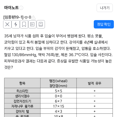
마이노트
나가기
[임종평19-1]
0
정답 확인
35세 남자가 식품 섭취 후 입술이 부어서 병원에 왔다. 평소 콧물, 
코막힘이 있고 특히 봄철에 심하다고 한다. 강아지를 4년째 실내에서 
키우고 있다고 한다. 입술 부위의 감각이 둔해졌고, 압통을 호소하였다. 
혈압 130/86mmHg, 맥박 76회/분, 체온 36.7℃이다. 입술 사진이다. 
피부따끔검사 결과는 다음과 같다. 증상을 유발한 식품일 가능성이 높은 
것은?