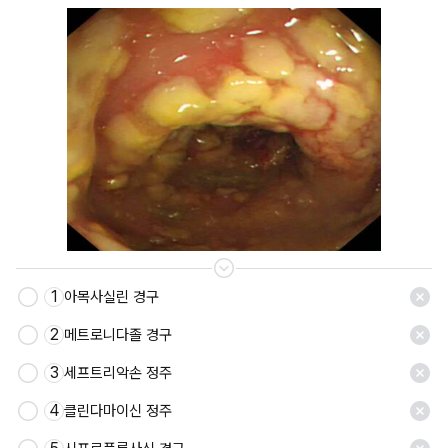
1
아목사실린 경구
2
메트로니다졸 경구
3
세프트리악손 정주
4
클린다마이신 정주