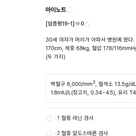
마이노트
[임종평19-1]
0
30세 여자가 머리가 아파서 병원에 왔다.
170cm, 체중 68kg, 혈압 178/116m
(두 가지)
3
백혈구 8,000/mm
, 혈색소 13.5g/d
1.8mIU/L(참고치, 0.34~4.5), 유리 T4
혈중 레닌 검사
1
혈중 알도스테론 검사
2