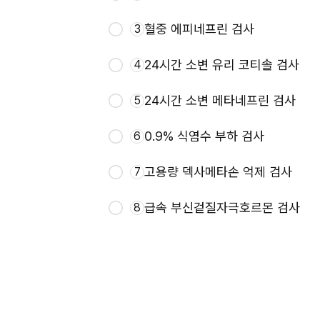
혈중 에피네프린 검사
3
24시간 소변 유리 코티솔 검사
4
24시간 소변 메타네프린 검사
5
0.9% 식염수 부하 검사
6
고용량 덱사메타손 억제 검사
7
급속 부신겉질자극호르몬 검사
8