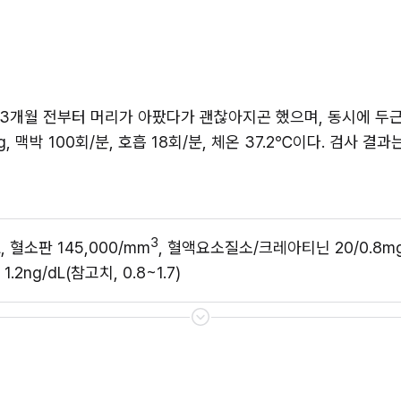
 3개월 전부터 머리가 아팠다가 괜찮아지곤 했으며, 동시에 두근
mHg, 맥박 100회/분, 호흡 18회/분, 체온 37.2℃이다. 검사 
3
L, 혈소판 145,000/mm
, 혈액요소질소/크레아티닌 20/0.8m
 1.2ng/dL(참고치, 0.8~1.7)