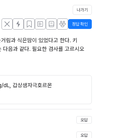
나가기
정답 확인
거림과 식은땀이 있었다고 한다. 키 
결과는 다음과 같다. 필요한 검사를 고르시오 
g/dL, 갑상샘자극호르몬 
저장
오답
오답