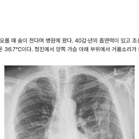
오를 때 숨이 찬다며 병원에 왔다. 40갑·년의 흡연력이 있고 조선소
 체온 36.7℃이다. 청진에서 양쪽 가슴 아래 부위에서 거품소리가 