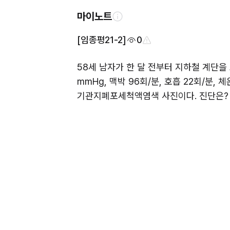
마이노트
[임종평21-2]
0
58세 남자가 한 달 전부터 지하철 계단을 
mmHg, 맥박 96회/분, 호흡 22회/분,
기관지폐포세척액염색 사진이다. 진단은?