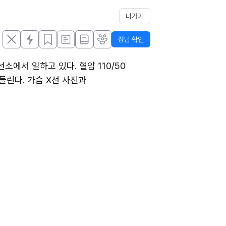
나가기
정답 확인
에서 일하고 있다. 혈압 110/50 
들린다. 가슴 X선 사진과 