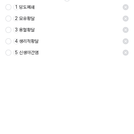
1
담도폐쇄
2
모유황달
3
용혈황달
4
생리적황달
5
신생아간염