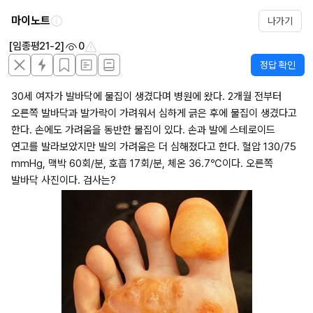
마이노트
나가기
[임종평21-2]
0
정답 확인
30세 여자가 발바닥에 물집이 생겼다며 병원에 왔다. 2개월 전부터 
오른쪽 발바닥과 발가락이 가려워서 심하게 긁은 후에 물집이 생겼다고 
한다. 손에도 가려움을 동반한 물집이 있다. 손과 발에 스테로이드 
연고를 발라보았지만 발의 가려움은 더 심해졌다고 한다. 혈압 130/75 
mmHg, 맥박 60회/분, 호흡 17회/분, 체온 36.7℃이다. 오른쪽 
발바닥 사진이다. 검사는?