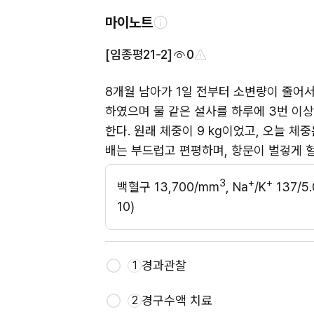
마이노트
[임종평21-2]
0
8개월 남아가 1일 전부터 소변량이 줄어서 
하였으며 물 같은 설사를 하루에 3번 이상
한다. 원래 체중이 9 kg이었고, 오늘 체중은
배는 부드럽고 편평하며, 항문이 벌겋게 헐
3
+
+
백혈구 13,700/mm
, Na
/K
 137/
10)
경과관찰
1
경구수액 치료
2