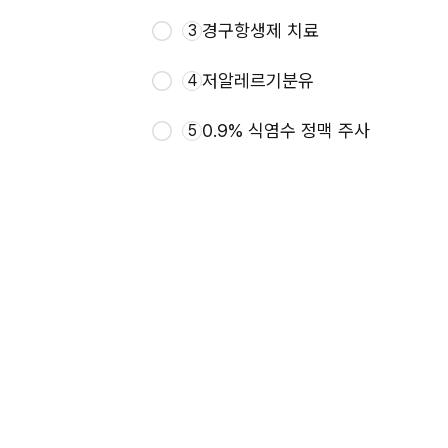
경구항생제 치료
3
저알레르기분유
4
0.9% 식염수 정맥 주사
5