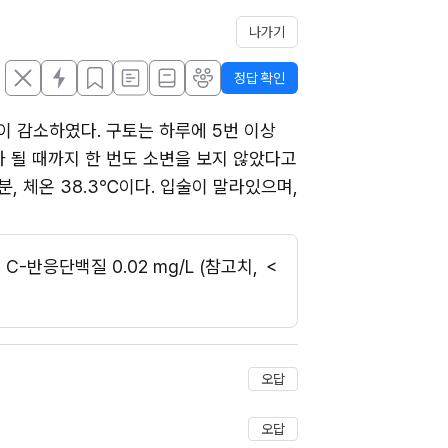
나가기
정답 확인
이 감소하였다. 구토는 하루에 5번 이상 
 될 때까지 한 번도 소변을 보지 않았다고 
/분, 체온 38.3℃이다. 입술이 말라있으며, 
L, C-반응단백질 0.02 mg/L (참고치, ＜
오답
오답