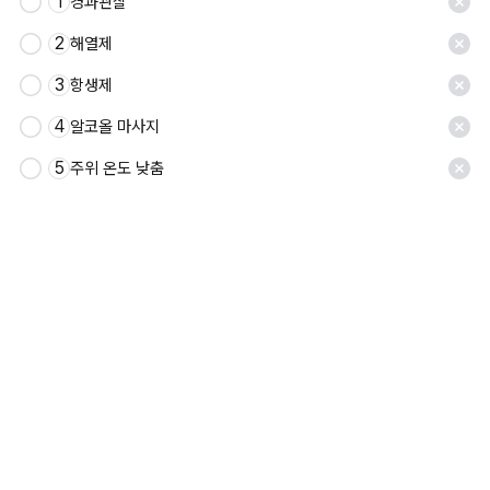
1
경과관찰
저장
2
해열제
3
항생제
4
알코올 마사지
5
주위 온도 낮춤