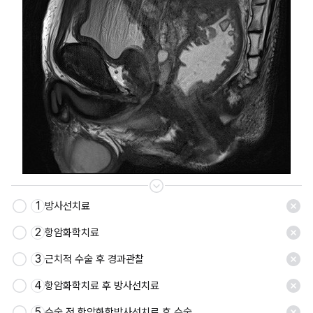
1
방사선치료
저장
2
항암화학치료
3
근치적 수술 후 경과관찰
4
항암화학치료 후 방사선치료
5
수술 전 항암화학방사선치료 후 수술