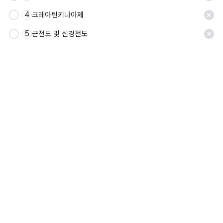
4
크레아틴키나아제
5
근전도 및 신경전도