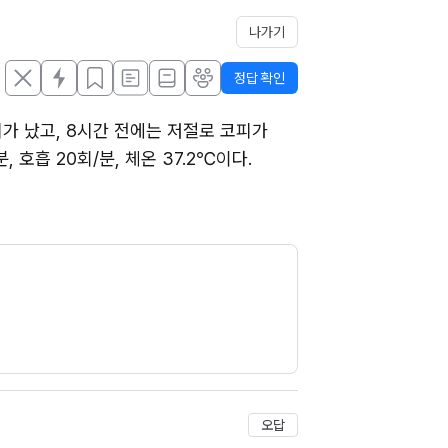
나가기
정답 확인
가 났고, 8시간 전에는 저절로 코피가 
 호흡 20회/분, 체온 37.2℃이다. 
오답